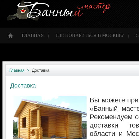
ГЛАВНАЯ
ГДЕ ПОПАРИТЬСЯ В МОСКВЕ?
С
Главная >
Доставка
Доставка
Вы можете при
«Банный масте
Рекомендуем о
доставки то
области и 