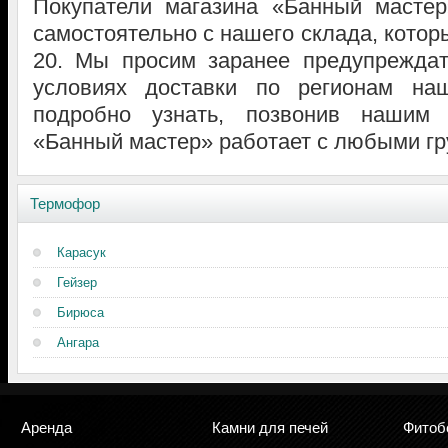
Покупатели магазина «Банный мастер
самостоятельно с нашего склада, которы
20. Мы просим заранее предупрежда
условиях доставки по регионам н
подробно узнать, позвонив нашим
«Банный мастер» работает с любыми гр
Термофор
Карасук
Гейзер
Бирюса
Ангара
Аренда
Камни
для печей
Фитоб