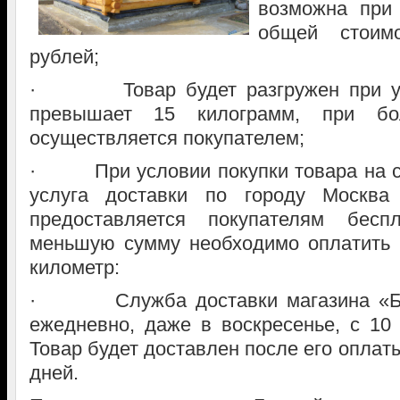
возможна при 
общей стоим
рублей;
· Товар будет разгружен при усл
превышает 15 килограмм, при бо
осуществляется покупателем;
· При условии покупки товара на су
услуга доставки по городу Москва
предоставляется покупателям бес
меньшую сумму необходимо оплатить 
километр:
· Служба доставки магазина «Бан
ежедневно, даже в воскресенье, с 10 
Товар будет доставлен после его оплаты
дней.