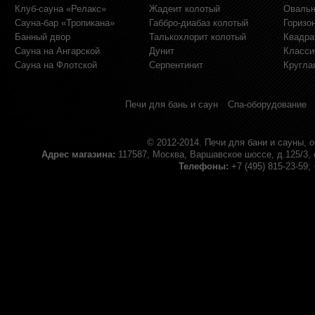
Клуб-сауна «Релакс»
Жадеит колотый
Овальн
Сауна-бар «Тропикана»
Габбро-диабаз колотый
Горизо
Банный двор
Талькохлорит колотый
Квадра
Сауна на Ангарской
Дунит
Класси
Сауна на Флотской
Серпентинит
Кругла
Печи для бань и саун
Спа-оборудование
© 2012-2014.
Печи для бани и сауны, 
Адрес магазина:
117587, Москва, Варшавское шоссе, д.125/3, 
Телефоны:
+7 (495) 815-23-59;