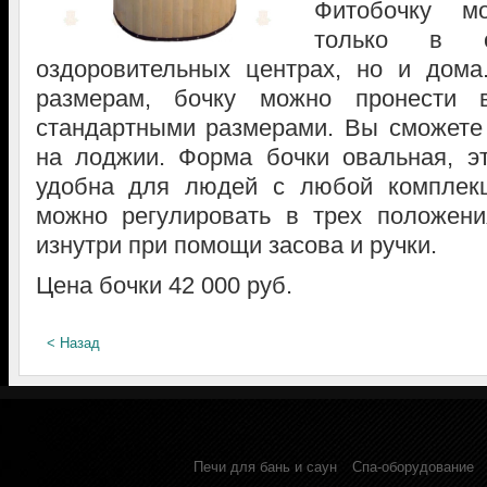
Фитобочку м
только в о
оздоровительных центрах, но и дома
размерам, бочку можно пронести
стандартными размерами. Вы сможете 
на лоджии. Форма бочки овальная, эт
удобна для людей с любой комплекц
можно регулировать в трех положени
изнутри при помощи засова и ручки.
Цена бочки 42 000 руб.
< Назад
Печи для бань и саун
Спа-оборудование