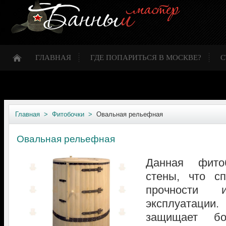
ГЛАВНАЯ
ГДЕ ПОПАРИТЬСЯ В МОСКВЕ?
С
Главная >
Фитобочки >
Овальная рельефная
Овальная рельефная
Данная фито
стены, что с
прочности 
эксплуатаци
защищает бо