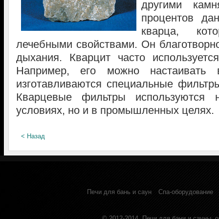
другими кам
процентов да
кварца, кот
лечебными свойствами. Он благотворно
дыхания. Кварцит часто используетс
Например, его можно настаивать 
изготавливаются специальные фильтр
Кварцевые фильтры используются 
условиях, но и в промышленных целях.
< Назад
Печи для бань и саун
Спа-оборудование
© 2012-2014.
Печи для бани и сауны, 