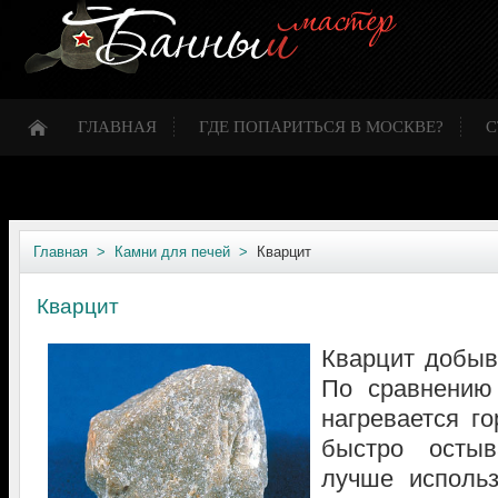
ГЛАВНАЯ
ГДЕ ПОПАРИТЬСЯ В МОСКВЕ?
С
Главная >
Камни для печей >
Кварцит
Кварцит
Кварцит добыв
По сравнению
нагревается г
быстро остыв
лучше использ